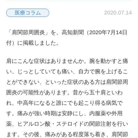
2020.07.14
医療コラム
「肩関節周囲炎」を、高知新聞（2020年7月14日
付）に掲載しました。
肩にこんな症状はありませんか。腕を動かすと痛
い、じっとしていても痛い、自力で腕を上げるこ
とができない、といった症状のある方は肩関節周
囲炎の可能性があります。昔から五十肩といわ
れ、中高年になると誰にでも起こり得る病気で
す。痛みが強い時期は安静にし、内服薬や外用
薬、ヒアルロン酸・ステロイドの関節注射を行い
ます。その後、痛みがある程度落ち着き、肩関節